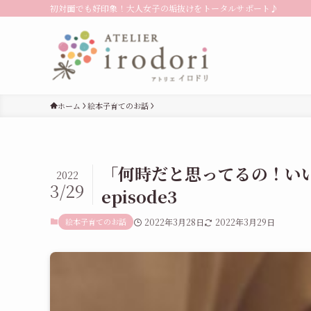
初対面でも好印象！大人女子の垢抜けをトータルサポート♪
ホーム
絵本子育てのお話
「何時だと思ってるの！い
2022
3/29
episode3
絵本子育てのお話
2022年3月28日
2022年3月29日