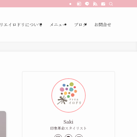
リエイロドリについて
メニュー
ブログ
お問合せ
Saki
印象革命スタイリスト