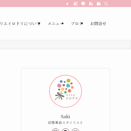
リエイロドリについて
メニュー
ブログ
お問合せ
Saki
印象革命スタイリスト