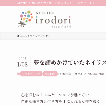
初対面でも好印象！大人女子の垢抜けをトータルサポート♪
ホーム
ブランディング
2025
夢を諦めかけていたネイリス
1/08
ブランディング
魅力開花
2024年10月25日
2025年1月8日
心を掴むコミュニケーション＆魅せ方で
自由な働き方と生き方を手に入れる女性を導く