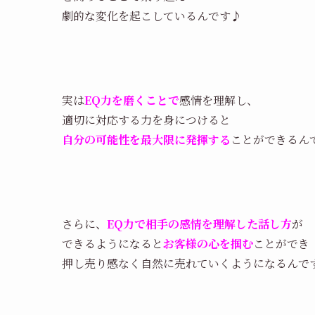
劇的な変化を起こしているんです♪
実は
EQ力を磨くことで
感情を理解し、
適切に対応する力を身につけると
自分の可能性を最大限に発揮する
ことができるん
さらに、
EQ力で相手の感情を理解した話し方
が
できるようになると
お客様の心を掴む
ことができ
押し売り感なく自然に売れていくようになるんで