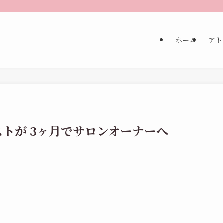
ホーム
アト
トが 3ヶ月でサロンオーナーへ